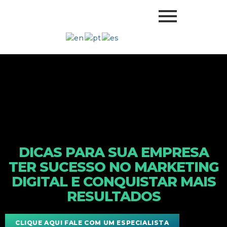
DICAS PARA SUA EMPRESA
TER SUCESSO NO MARKETING
DIGITAL E CONQUISTAR MAIS
RESULTADOS
CLIQUE AQUI FALE COM UM ESPECIALISTA